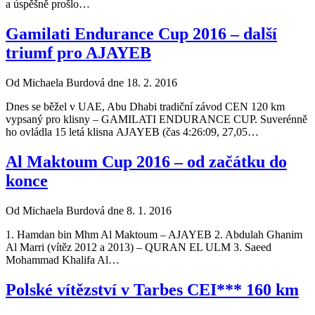
a úspěšně prošlo…
Gamilati Endurance Cup 2016 – další
triumf pro AJAYEB
Od Michaela Burdová dne 18. 2. 2016
Dnes se běžel v UAE, Abu Dhabi tradiční závod CEN 120 km
vypsaný pro klisny – GAMILATI ENDURANCE CUP. Suverénně
ho ovládla 15 letá klisna AJAYEB (čas 4:26:09, 27,05…
Al Maktoum Cup 2016 – od začátku do
konce
Od Michaela Burdová dne 8. 1. 2016
1. Hamdan bin Mhm Al Maktoum – AJAYEB 2. Abdulah Ghanim
Al Marri (vítěz 2012 a 2013) – QURAN EL ULM 3. Saeed
Mohammad Khalifa Al…
Polské vítězství v Tarbes CEI*** 160 km