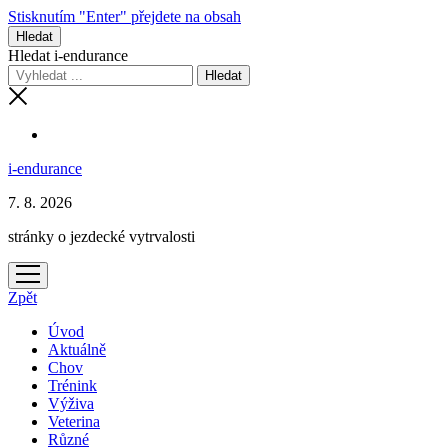
Stisknutím "Enter" přejdete na obsah
Hledat
Hledat i-endurance
i-endurance
7. 8. 2026
stránky o jezdecké vytrvalosti
otevřít
menu
Zpět
Úvod
Aktuálně
Chov
Trénink
Výživa
Veterina
Různé