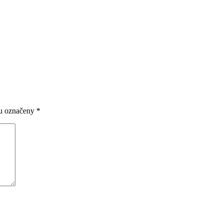
ou označeny
*