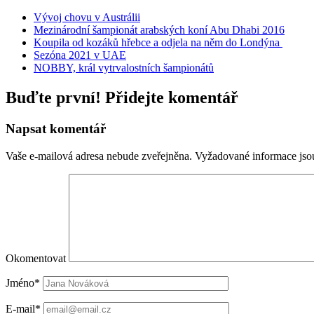
Vývoj chovu v Austrálii
Mezinárodní šampionát arabských koní Abu Dhabi 2016
Koupila od kozáků hřebce a odjela na něm do Londýna
Sezóna 2021 v UAE
NOBBY, král vytrvalostních šampionátů
Buďte první! Přidejte komentář
Napsat komentář
Vaše e-mailová adresa nebude zveřejněna.
Vyžadované informace js
Okomentovat
Jméno*
E-mail*