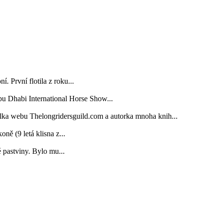
. První flotila z roku...
bu Dhabi International Horse Show...
elka webu Thelongridersguild.com a autorka mnoha knih...
 (9 letá klisna z...
é pastviny. Bylo mu...