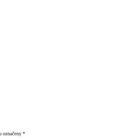
ou označeny
*