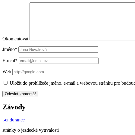
Okomentovat
Jméno*
E-mail*
Web
Uložit do prohlížeče jméno, e-mail a webovou stránku pro budou
Závody
i-endurance
stránky o jezdecké vytrvalosti