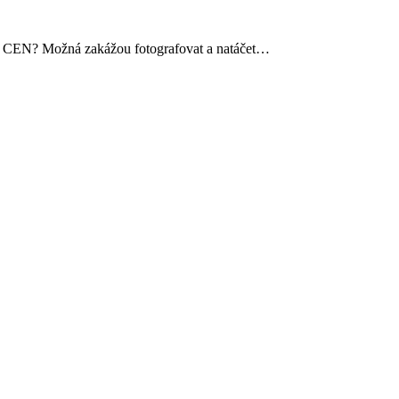
u v CEN? Možná zakážou fotografovat a natáčet…