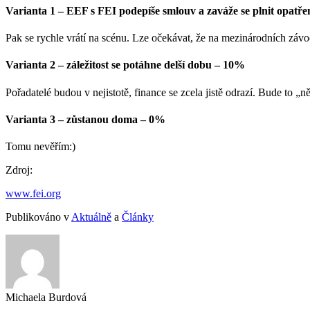
Varianta 1 – EEF s FEI podepíše smlouv a zaváže se plnit opatř
Pak se rychle vrátí na scénu. Lze očekávat, že na mezinárodních z
Varianta 2 – záležitost se potáhne delší dobu – 10%
Pořadatelé budou v nejistotě, finance se zcela jistě odrazí. Bude to „
Varianta 3 – zůstanou doma – 0%
Tomu nevěřím:)
Zdroj:
www.fei.org
Publikováno v
Aktuálně
a
Články
Michaela Burdová