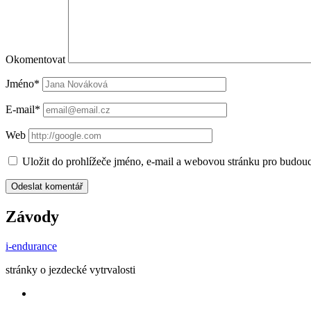
Okomentovat
Jméno*
E-mail*
Web
Uložit do prohlížeče jméno, e-mail a webovou stránku pro budou
Závody
i-endurance
stránky o jezdecké vytrvalosti