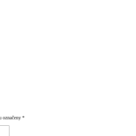
ou označeny
*