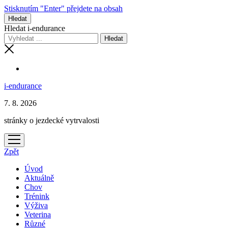
Stisknutím "Enter" přejdete na obsah
Hledat
Hledat i-endurance
i-endurance
7. 8. 2026
stránky o jezdecké vytrvalosti
otevřít
menu
Zpět
Úvod
Aktuálně
Chov
Trénink
Výživa
Veterina
Různé