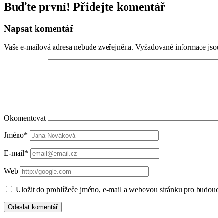
Buďte první! Přidejte komentář
Napsat komentář
Vaše e-mailová adresa nebude zveřejněna.
Vyžadované informace js
Okomentovat
Jméno*
E-mail*
Web
Uložit do prohlížeče jméno, e-mail a webovou stránku pro budou