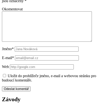
jsou označeny
*
Okomentovat
Jméno*
E-mail*
Web
Uložit do prohlížeče jméno, e-mail a webovou stránku pro
budoucí komentáře.
Závody