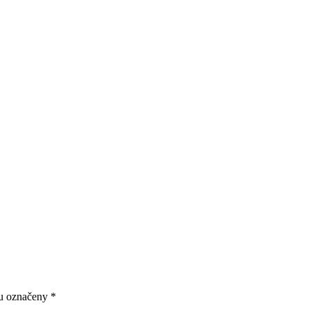
ou označeny
*