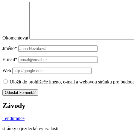
Okomentovat
Jméno*
E-mail*
Web
Uložit do prohlížeče jméno, e-mail a webovou stránku pro budou
Závody
i-endurance
stránky o jezdecké vytrvalosti