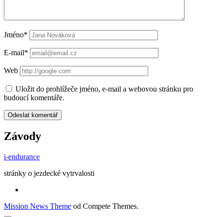
Jméno*
E-mail*
Web
Uložit do prohlížeče jméno, e-mail a webovou stránku pro
budoucí komentáře.
Závody
i-endurance
stránky o jezdecké vytrvalosti
Mission News Theme
od Compete Themes.