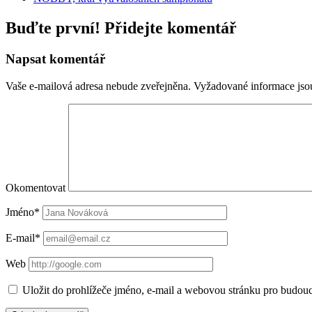
Buďte první! Přidejte komentář
Napsat komentář
Vaše e-mailová adresa nebude zveřejněna.
Vyžadované informace js
Okomentovat
Jméno*
E-mail*
Web
Uložit do prohlížeče jméno, e-mail a webovou stránku pro budou