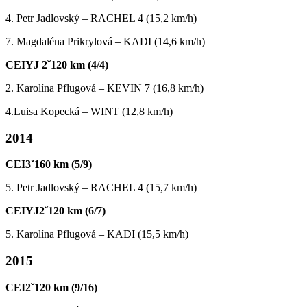
4. Petr Jadlovský – RACHEL 4 (15,2 km/h)
7. Magdaléna Prikrylová – KADI (14,6 km/h)
CEIYJ 2ˇ120 km (4/4)
2. Karolína Pflugová – KEVIN 7 (16,8 km/h)
4.Luisa Kopecká – WINT (12,8 km/h)
2014
CEI3ˇ160 km (5/9)
5. Petr Jadlovský – RACHEL 4 (15,7 km/h)
CEIYJ2ˇ120 km (6/7)
5. Karolína Pflugová – KADI (15,5 km/h)
2015
CEI2ˇ120 km (9/16)