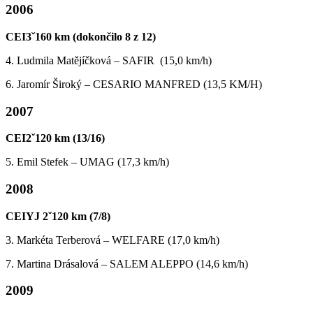
2006
CEI3ˇ160 km (dokončilo 8 z 12)
4. Ludmila Matějíčková – SAFIR (15,0 km/h)
6. Jaromír Široký – CESARIO MANFRED (13,5 KM/H)
2007
CEI2ˇ120 km (13/16)
5. Emil Stefek – UMAG (17,3 km/h)
2008
CEIYJ 2ˇ120 km (7/8)
3. Markéta Terberová – WELFARE (17,0 km/h)
7. Martina Drásalová – SALEM ALEPPO (14,6 km/h)
2009