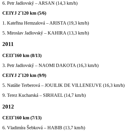
6. Petr Jadlovský – ARSAN (14,3 km/h)
CEIYJ 2ˇ120 km (5/6)
1. Kateřina Hemzalová – ARISTA (19,3 km/h)
5. Miroslav Jadlovský – KAHIRA (13,3 km/h)
2011
CEI3ˇ160 km (8/13)
3. Petr Jadlovský – NAOMI DAKOTA (16,3 km/h)
CEIYJ 2ˇ120 km (9/9)
5. Natálie Terberová – JOUILIK DE VILLENEUVE (16,3 km/h)
9. Terez Kucharská – SIRHAEL (14,7 km/h)
2012
CEI3ˇ160 km (7/13)
6. Vladimíra Šebková – HABIB (13,7 km/h)