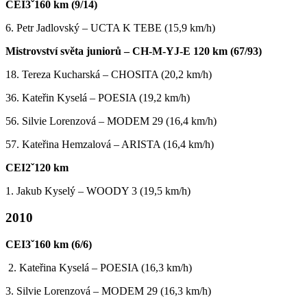
CEI3ˇ160 km (9/14)
6. Petr Jadlovský – UCTA K TEBE (15,9 km/h)
Mistrovství světa juniorů – CH-M-YJ-E 120 km (67/93)
18. Tereza Kucharská – CHOSITA (20,2 km/h)
36. Kateřin Kyselá – POESIA (19,2 km/h)
56. Silvie Lorenzová – MODEM 29 (16,4 km/h)
57. Kateřina Hemzalová – ARISTA (16,4 km/h)
CEI2ˇ120 km
1. Jakub Kyselý – WOODY 3 (19,5 km/h)
2010
CEI3ˇ160 km (6/6)
2. Kateřina Kyselá – POESIA (16,3 km/h)
3. Silvie Lorenzová – MODEM 29 (16,3 km/h)