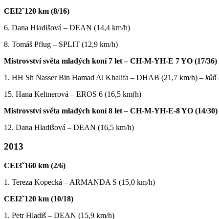
CEI2ˇ120 km (8/16)
6. Dana Hladišová – DEAN (14,4 km/h)
8. Tomáš Pflug – SPLIT (12,9 km/h)
Mistrovství světa mladých koní 7 let – CH-M-YH-E 7 YO (17/36)
1. HH Sh Nasser Bin Hamad Al Khalifa – DHAB (21,7 km/h) –
kůň 
15. Hana Keltnerová – EROS 6 (16,5 km(h)
Mistrovství světa mladých koní 8 let – CH-M-YH-E-8 YO (14/30)
12. Dana Hladišová – DEAN (16,5 km/h)
2013
CEI3ˇ160 km (2/6)
1. Tereza Kopecká – ARMANDA S (15,0 km/h)
CEI2ˇ120 km (10/18)
1. Petr Hladiš – DEAN (15,9 km/h)