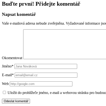
Buďte první! Přidejte komentář
Napsat komentář
Vaše e-mailová adresa nebude zveřejněna.
Vyžadované informace js
Okomentovat
Jméno*
E-mail*
Web
Uložit do prohlížeče jméno, e-mail a webovou stránku pro budou