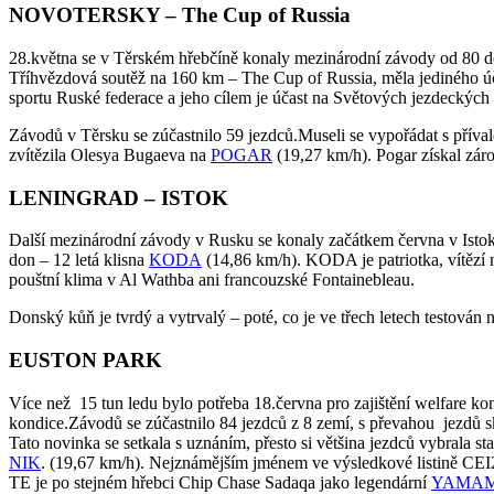
NOVOTERSKY – The Cup of Russia
28.května se v Těrském hřebčíně konaly mezinárodní závody od 80 do 
Tříhvězdová soutěž na 160 km – The Cup of Russia, měla jediného ú
sportu Ruské federace a jeho cílem je účast na Světových jezdeckých
Závodů v Těrsku se zúčastnilo 59 jezdců.Museli se vypořádat s příva
zvítězila Olesya Bugaeva na
POGAR
(19,27 km/h). Pogar získal zá
LENINGRAD – ISTOK
Další mezinárodní závody v Rusku se konaly začátkem června v Istok
don – 12 letá klisna
KODA
(14,86 km/h). KODA je patriotka, vítězí 
pouštní klima v Al Wathba ani francouzské Fontainebleau.
Donský kůň je tvrdý a vytrvalý – poté, co je ve třech letech testován
EUSTON PARK
Více než 15 tun ledu bylo potřeba 18.června pro zajištění welfare k
kondice.Závodů se zúčastnilo 84 jezdců z 8 zemí, s převahou jezdů s
Tato novinka se setkala s uznáním, přesto si většina jezdců vybrala s
NIK
. (19,67 km/h). Nejznámějším jménem ve výsledkové listině CEI2
TE je po stejném hřebci Chip Chase Sadaqa jako legendární
YAMA