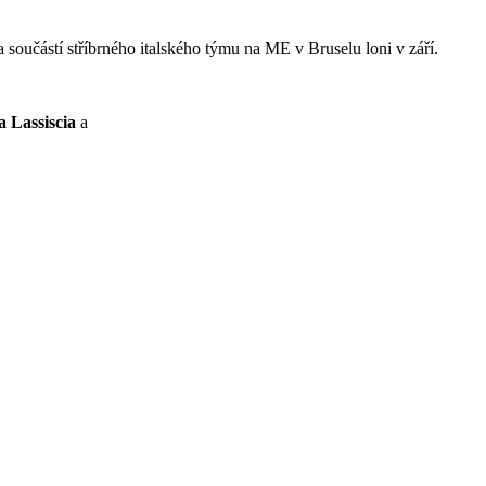
a součástí stříbrného italského týmu na ME v Bruselu loni v září.
 Lassiscia
a