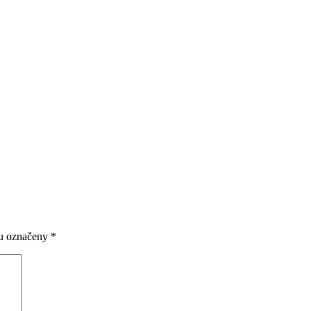
ou označeny
*