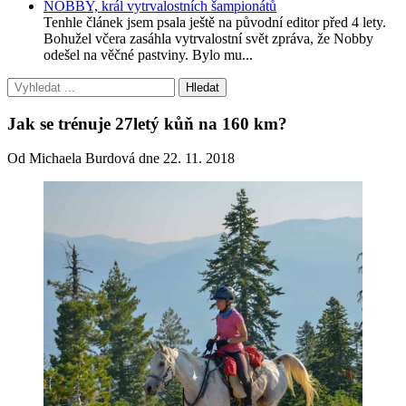
NOBBY, král vytrvalostních šampionátů
Tenhle článek jsem psala ještě na původní editor před 4 lety.
Bohužel včera zasáhla vytrvalostní svět zpráva, že Nobby
odešel na věčné pastviny. Bylo mu...
Jak se trénuje 27letý kůň na 160 km?
Od Michaela Burdová dne 22. 11. 2018