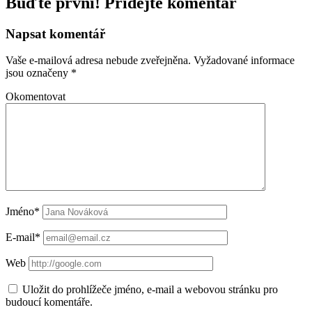
Buďte první! Přidejte komentář
Napsat komentář
Vaše e-mailová adresa nebude zveřejněna.
Vyžadované informace
jsou označeny
*
Okomentovat
Jméno*
E-mail*
Web
Uložit do prohlížeče jméno, e-mail a webovou stránku pro
budoucí komentáře.