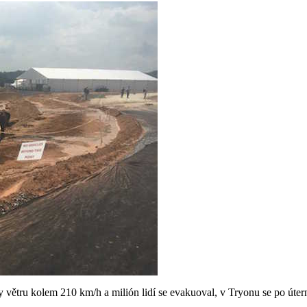
íly větru kolem 210 km/h a milión lidí se evakuoval, v Tryonu se po úte