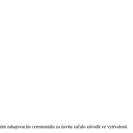
rním zahajovacím ceremoniálu za úsvitu začalo závodit ve vytrvalosti.