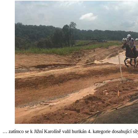
… zatímco se k Jižní Karolíně valil hurikán 4. kategorie dosahující s