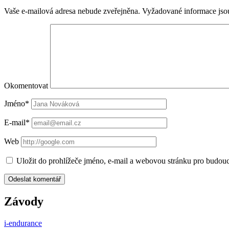
Vaše e-mailová adresa nebude zveřejněna.
Vyžadované informace js
Okomentovat
Jméno*
E-mail*
Web
Uložit do prohlížeče jméno, e-mail a webovou stránku pro budou
Závody
i-endurance