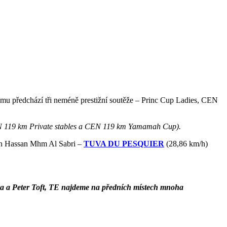
mu předchází tři neméně prestižní soutěže – Princ Cup Ladies, CEN
 CEN 119 km Private stables a CEN 119 km Yamamah Cup).
an Hassan Mhm Al Sabri –
TUVA DU PESQUIER
(28,86 km/h)
ra a Peter Toft, TE najdeme na předních místech mnoha