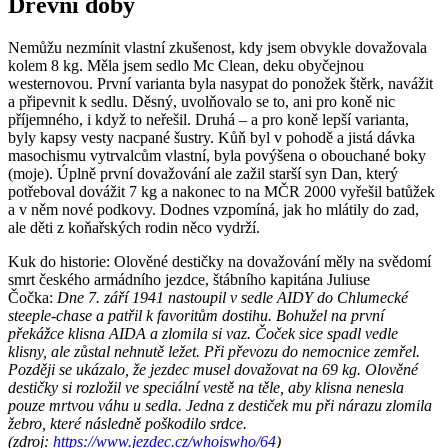
Dřevní doby
Nemůžu nezmínit vlastní zkušenost, kdy jsem obvykle dovažovala
kolem 8 kg. Měla jsem sedlo Mc Clean, deku obyčejnou
westernovou. První varianta byla nasypat do ponožek štěrk, navážit
a připevnit k sedlu. Děsný, uvolňovalo se to, ani pro koně nic
příjemného, i když to neřešil. Druhá – a pro koně lepší varianta,
byly kapsy vesty nacpané šustry. Kůň byl v pohodě a jistá dávka
masochismu vytrvalcům vlastní, byla povýšena o obouchané boky
(moje). Úplně první dovažování ale zažil starší syn Dan, který
potřeboval dovážit 7 kg a nakonec to na MČR 2000 vyřešil batůžek
a v něm nové podkovy. Dodnes vzpomíná, jak ho mlátily do zad,
ale děti z koňařských rodin něco vydrží.
Kuk do historie: Olověné destičky na dovažování měly na svědomí
smrt českého armádního jezdce, štábního kapitána Juliuse
Čočka:
Dne 7. září 1941 nastoupil v sedle AIDY do Chlumecké
steeple-chase a patřil k favoritům dostihu. Bohužel na první
překážce klisna AIDA a zlomila si vaz. Čoček sice spadl vedle
klisny, ale zůstal nehnutě ležet. Při převozu do nemocnice zemřel.
Později se ukázalo, že jezdec musel dovažovat na 69 kg. Olověné
destičky si rozložil ve speciální vestě na těle, aby klisna nenesla
pouze mrtvou váhu u sedla. Jedna z destiček mu při nárazu zlomila
žebro, které následně poškodilo srdce.
(zdroj:
https://www.jezdec.cz/whoiswho/64
)