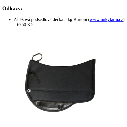
Odkazy:
Zátěžová podsedlová dečka 5 kg Burioni (
www.mikyfarm.cz
)
– 6750 Kč