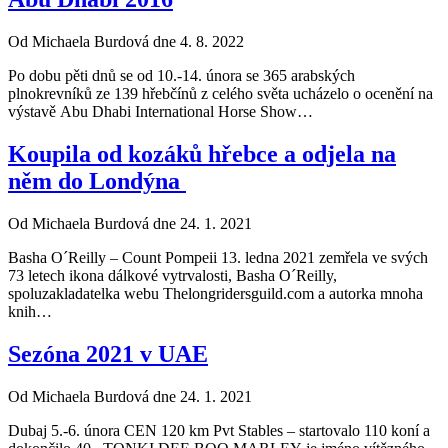
Od Michaela Burdová dne 4. 8. 2022
Po dobu pěti dnů se od 10.-14. února se 365 arabských
plnokrevníků ze 139 hřebčínů z celého světa ucházelo o ocenění na
výstavě Abu Dhabi International Horse Show…
Koupila od kozáků hřebce a odjela na
něm do Londýna
Od Michaela Burdová dne 24. 1. 2021
Basha O´Reilly – Count Pompeii 13. ledna 2021 zemřela ve svých
73 letech ikona dálkové vytrvalosti, Basha O´Reilly,
spoluzakladatelka webu Thelongridersguild.com a autorka mnoha
knih…
Sezóna 2021 v UAE
Od Michaela Burdová dne 24. 1. 2021
Dubaj 5.-6. února CEN 120 km Pvt Stables – startovalo 110 koní a