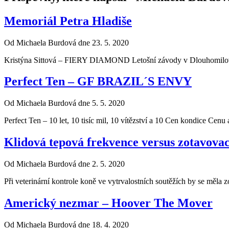
Memoriál Petra Hladiše
Od Michaela Burdová dne 23. 5. 2020
Kristýna Sittová – FIERY DIAMOND Letošní závody v Dlouhomilově
Perfect Ten – GF BRAZIL´S ENVY
Od Michaela Burdová dne 5. 5. 2020
Perfect Ten – 10 let, 10 tisíc mil, 10 vítězství a 10 Cen kondice Cen
Klidová tepová frekvence versus zotavovac
Od Michaela Burdová dne 2. 5. 2020
Při veterinární kontrole koně ve vytrvalostních soutěžích by se měla 
Americký nezmar – Hoover The Mover
Od Michaela Burdová dne 18. 4. 2020