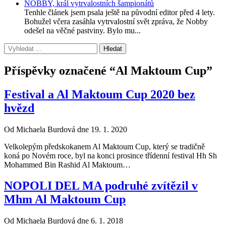
NOBBY, král vytrvalostních šampionátů
Tenhle článek jsem psala ještě na původní editor před 4 lety.
Bohužel včera zasáhla vytrvalostní svět zpráva, že Nobby
odešel na věčné pastviny. Bylo mu...
Příspěvky označené “Al Maktoum Cup”
Festival a Al Maktoum Cup 2020 bez
hvězd
Od Michaela Burdová dne 19. 1. 2020
Velkolepým předskokanem Al Maktoum Cup, který se tradičně
koná po Novém roce, byl na konci prosince třídenní festival Hh Sh
Mohammed Bin Rashid Al Maktoum…
NOPOLI DEL MA podruhé zvítězil v
Mhm Al Maktoum Cup
Od Michaela Burdová dne 6. 1. 2018