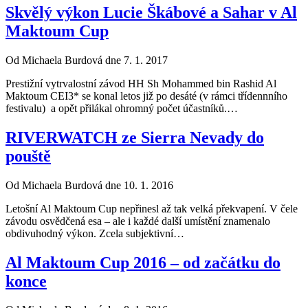
Skvělý výkon Lucie Škábové a Sahar v Al
Maktoum Cup
Od Michaela Burdová dne 7. 1. 2017
Prestižní vytrvalostní závod HH Sh Mohammed bin Rashid Al
Maktoum CEI3* se konal letos již po desáté (v rámci třídennního
festivalu) a opět přilákal ohromný počet účastníků.…
RIVERWATCH ze Sierra Nevady do
pouště
Od Michaela Burdová dne 10. 1. 2016
Letošní Al Maktoum Cup nepřinesl až tak velká překvapení. V čele
závodu osvědčená esa – ale i každé další umístění znamenalo
obdivuhodný výkon. Zcela subjektivní…
Al Maktoum Cup 2016 – od začátku do
konce