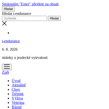
Stisknutím "Enter" přejdete na obsah
Hledat
Hledat i-endurance
i-endurance
6. 8. 2026
stránky o jezdecké vytrvalosti
otevřít
menu
Zpět
Úvod
Aktuálně
Chov
Trénink
Výživa
Veterina
Různé