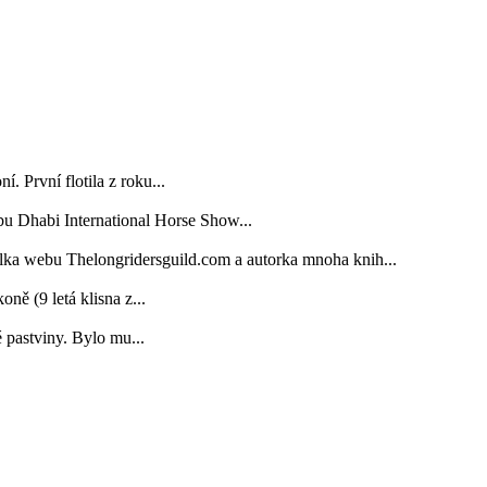
. První flotila z roku...
bu Dhabi International Horse Show...
elka webu Thelongridersguild.com a autorka mnoha knih...
 (9 letá klisna z...
é pastviny. Bylo mu...