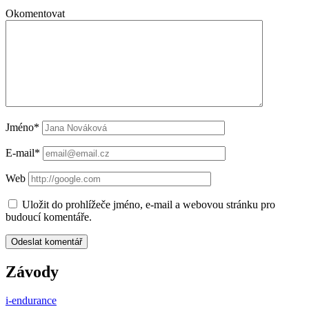
Okomentovat
Jméno*
E-mail*
Web
Uložit do prohlížeče jméno, e-mail a webovou stránku pro
budoucí komentáře.
Závody
i-endurance