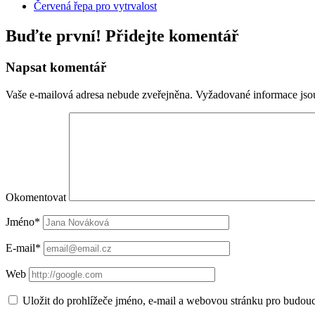
Červená řepa pro vytrvalost
Buďte první! Přidejte komentář
Napsat komentář
Vaše e-mailová adresa nebude zveřejněna.
Vyžadované informace js
Okomentovat
Jméno*
E-mail*
Web
Uložit do prohlížeče jméno, e-mail a webovou stránku pro budou