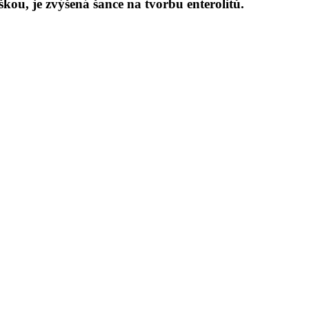
kou, je zvýšená šance na tvorbu enterolitů.